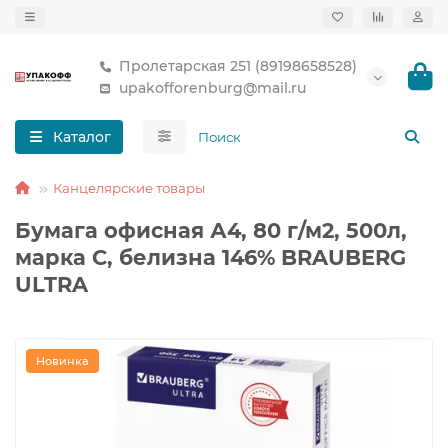
Пролетарская 251 (89198658528)
upakofforenburg@mail.ru
Каталог
Канцелярские товары
Бумага офисная А4, 80 г/м2, 500л,
марка С, белизна 146% BRAUBERG
ULTRA
Новинка