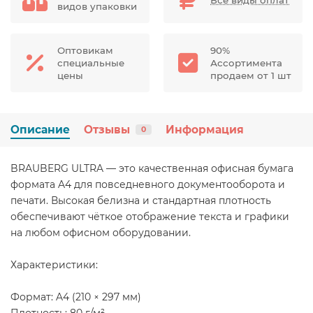
видов упаковки
Оптовикам
90%
специальные
Ассортимента
цены
продаем от 1 шт
Описание
Отзывы
Информация
0
BRAUBERG ULTRA — это качественная офисная бумага
формата A4 для повседневного документооборота и
печати. Высокая белизна и стандартная плотность
обеспечивают чёткое отображение текста и графики
на любом офисном оборудовании.
Характеристики:
Формат: A4 (210 × 297 мм)
Плотность: 80 г/м²