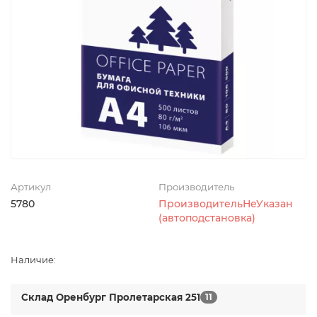
Артикул
Производитель
5780
ПроизводительНеУказан
(автоподстановка)
Наличие:
Склад Оренбург Пролетарская 251
11