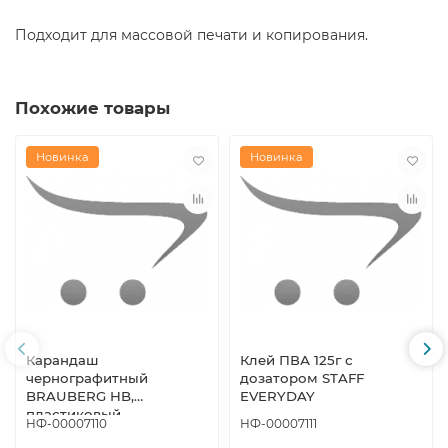
Подходит для массовой печати и копирования.
Похожие товары
Новинка
Новинка
Карандаш
Клей ПВА 125г с
чернографитный
дозатором STAFF
BRAUBERG HB,
EVERYDAY
пластиковый
НФ-00007110
НФ-00007111