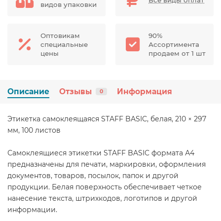
видов упаковки
Оптовикам
90%
специальные
Ассортимента
цены
продаем от 1 шт
Описание
Отзывы
Информация
0
Этикетка самоклеящаяся STAFF BASIC, белая, 210 × 297
мм, 100 листов
Самоклеящиеся этикетки STAFF BASIC формата А4
предназначены для печати, маркировки, оформления
документов, товаров, посылок, папок и другой
продукции. Белая поверхность обеспечивает четкое
нанесение текста, штрихкодов, логотипов и другой
информации.