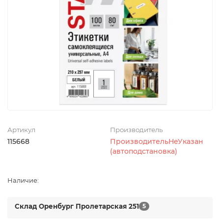
Артикул
Производитель
115668
ПроизводительНеУказан
(автоподстановка)
Наличие:
Склад Оренбург Пролетарская 251
5