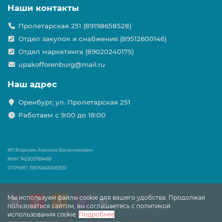
Наши контакты
Пролетарская 251 (89198658528)
Отдел закупок и снабжения (89512600146)
Отдел маркетинга (89020240175)
upakofforenburg@mail.ru
Наш адрес
Оренбург, ул. Пролетарская 251
Работаем с 9:00 до 18:00
ИП Воронин Алексей Валентинович
ИНН: 745303789469
ОГРНИП: 318745600063551
Мы используем файлы cookie для вашего удобства. Продолжая
пользоваться сайтом, вы соглашаетесь с политикой
использования cookie.
Подробнее