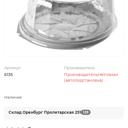
Артикул
Производитель
6135
ПроизводительНеУказан
(автоподстановка)
Наличие:
Склад Оренбург Пролетарская 251
129