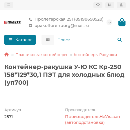
Пролетарская 251 (89198658528)
upakofforenburg@mail.ru
Каталог
Пластиковые контейнеры
Контейнеры Ракушки
Контейнер-ракушка У-Ю КС Кр-250
158*129*30,1 ПЭТ для холодных блюд
(уп700)
Артикул
Производитель
2571
ПроизводительНеУказан
(автоподстановка)