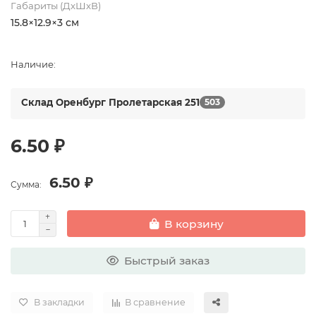
Габариты (ДхШхВ)
15.8×12.9×3 см
Наличие:
Склад Оренбург Пролетарская 251
503
6.50 ₽
6.50 ₽
Сумма:
В корзину
Быстрый заказ
В закладки
В сравнение