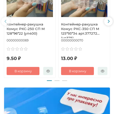
Контейнер-ракушка
Контейнер-ракушка
Комус РКС-250 СП М
Комус РКС-350 СП М
128*96*22 (уп400)
125*93*34 арт.377272
(уп375)
00000000069
00000000070
9.50 ₽
13.00 ₽
В корзину
В корзину