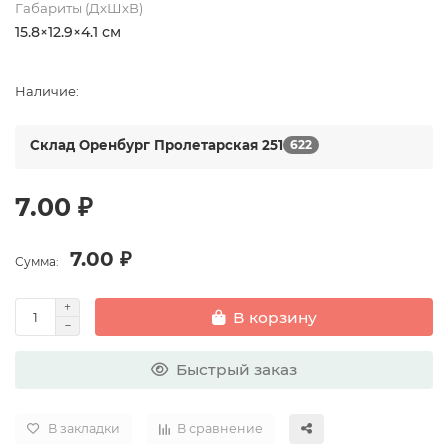
Габариты (ДхШхВ)
15.8×12.9×4.1 см
Наличие:
Склад Оренбург Пролетарская 251
622
7.00 ₽
7.00 ₽
Сумма:
В корзину
Быстрый заказ
В закладки
В сравнение