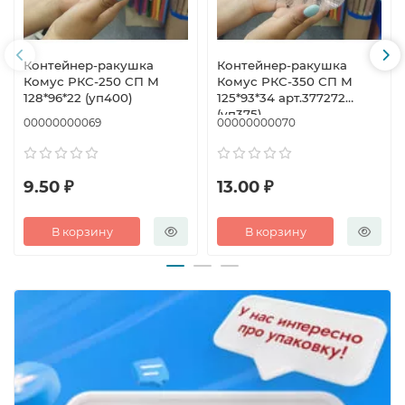
Контейнер-ракушка
Контейнер-ракушка
Комус РКС-250 СП М
Комус РКС-350 СП М
128*96*22 (уп400)
125*93*34 арт.377272
(уп375)
00000000069
00000000070
9.50 ₽
13.00 ₽
В корзину
В корзину