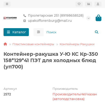
Пролетарская 251 (89198658528)
upakofforenburg@mail.ru
Каталог
Пластиковые контейнеры
Контейнеры Ракушки
Контейнер-ракушка У-Ю КС Кр-350
158*129*41 ПЭТ для холодных блюд
(уп700)
Артикул
Производитель
2572
ПроизводительНеУказан
(автоподстановка)