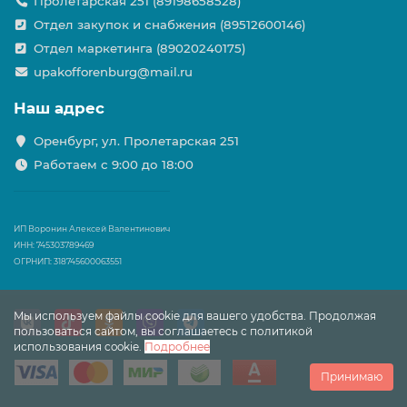
Пролетарская 251 (89198658528)
Отдел закупок и снабжения (89512600146)
Отдел маркетинга (89020240175)
upakofforenburg@mail.ru
Наш адрес
Оренбург, ул. Пролетарская 251
Работаем с 9:00 до 18:00
ИП Воронин Алексей Валентинович
ИНН: 745303789469
ОГРНИП: 318745600063551
Мы используем файлы cookie для вашего удобства. Продолжая
пользоваться сайтом, вы соглашаетесь с политикой
использования cookie.
Подробнее
Принимаю