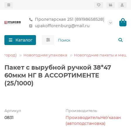
Пролетарская 251 (89198658528)
upakofforenburg@mail.ru
Каталог
-огород)
Новогодняя упаковка
Новогодние пакеты и мешк
Пакет с вырубной ручкой 38*47
60мкм НГ В АССОРТИМЕНТЕ
(25/1000)
Артикул
Производитель
0831
ПроизводительНеУказан
(автоподстановка)