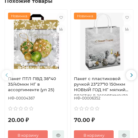
Похожие товары
Новинка
Новинка
Пакет ПТЛ ПВД 38*40
Пакет с пластиковой
35/40мкм НГ в
ручкой 23*27*10 150мкм
ассортименте (уп 25)
НОВЫЙ ГОД НГ мягкий
пластик в ассортименте
НФ-00004367
НФ-00006352
20.00 ₽
70.00 ₽
В корзину
В корзину