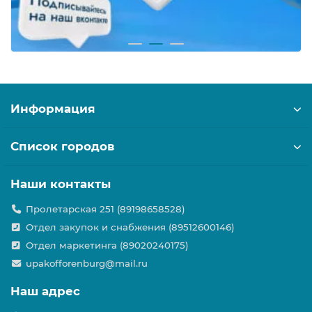
Информация
Список городов
Наши контакты
Пролетарская 251 (89198658528)
Отдел закупок и снабжения (89512600146)
Отдел маркетинга (89020240175)
upakofforenburg@mail.ru
Наш адрес