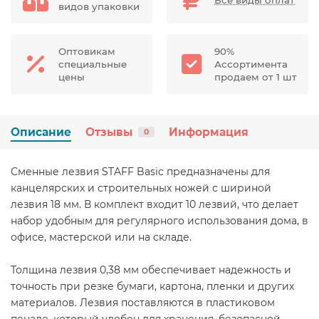
видов упаковки
Оптовикам
90%
специальные
Ассортимента
цены
продаем от 1 шт
Описание
Отзывы
Информация
0
Сменные лезвия STAFF Basic предназначены для
канцелярских и строительных ножей с шириной
лезвия 18 мм. В комплект входит 10 лезвий, что делает
набор удобным для регулярного использования дома, в
офисе, мастерской или на складе.
Толщина лезвия 0,38 мм обеспечивает надежность и
точность при резке бумаги, картона, пленки и других
материалов. Лезвия поставляются в пластиковом
пенале, который удобен для хранения, безопасной