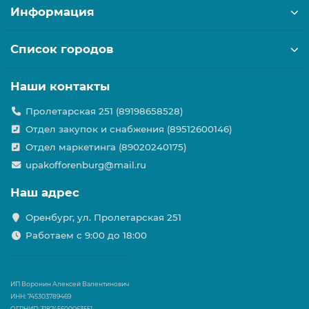
Информация
Список городов
Наши контакты
Пролетарская 251 (89198658528)
Отдел закупок и снабжения (89512600146)
Отдел маркетинга (89020240175)
upakofforenburg@mail.ru
Наш адрес
Оренбург, ул. Пролетарская 251
Работаем с 9:00 до 18:00
ИП Воронин Алексей Валентинович
ИНН: 745303789469
ОГРНИП: 318745600063551