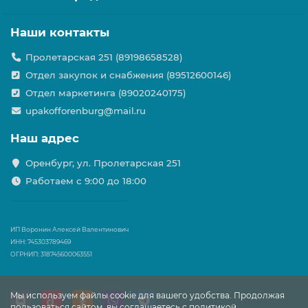
Наши контакты
Пролетарская 251 (89198658528)
Отдел закупок и снабжения (89512600146)
Отдел маркетинга (89020240175)
upakofforenburg@mail.ru
Наш адрес
Оренбург, ул. Пролетарская 251
Работаем с 9:00 до 18:00
ИП Воронин Алексей Валентинович
ИНН: 745303789469
ОГРНИП: 318745600063551
Мы используем файлы cookie для вашего удобства. Продолжая
пользоваться сайтом, вы соглашаетесь с политикой