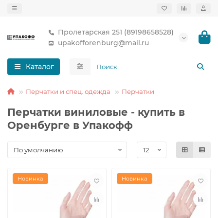
Пролетарская 251 (89198658528)
upakofforenburg@mail.ru
Каталог
Перчатки и спец. одежда
Перчатки
Перчатки виниловые - купить в
Оренбурге в Упакофф
Новинка
Новинка