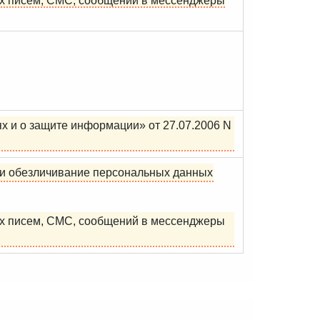
х писем, СМС, сообщений в мессенджеры
 и о защите информации» от 27.07.2006 N
е и обезличивание персональных данных
х писем, СМС, сообщений в мессенджеры