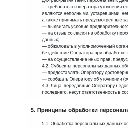
для раскрытия таких персональных дан
— требовать от оператора уточнения е
являются неполными, устаревшими, нет
а также принимать предусмотренные за
— выдвигать условие предварительного 
— на отзыв согласия на обработку пер
данных;
— обжаловать в уполномоченный орган 
бездействие Оператора при обработке 
— на осуществление иных прав, преду
4.2. Субъекты персональных данных об
— предоставлять Оператору достоверн
— сообщать Оператору об уточнении (о
4.3. Лица, передавшие Оператору недос
последнего, несут ответственность в со
5. Принципы обработки персона
5.1. Обработка персональных данных о