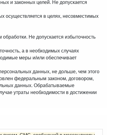
ных и законных целей. Не допускается
ых осуществляется в целях, несовместимых
 обработки. Не допускается избыточность
точность, а в необходимых случаях
ходимые меры и/или обеспечивает
персональных данных, не дольше, чем этого
новлен федеральным законом, договором,
нальных данных. Обрабатываемые
лучае утраты необходимости в достижении