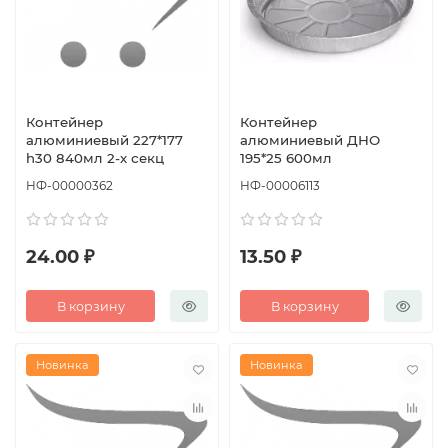
Контейнер
Контейнер
алюминиевый 227*177
алюминиевый ДНО
h30 840мл 2-х секц
195*25 600мл
НФ-00000362
НФ-00006113
24.00 ₽
13.50 ₽
В корзину
В корзину
Новинка
Новинка