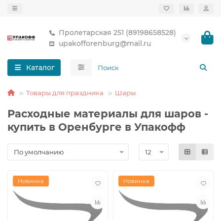
Пролетарская 251 (89198658528)
upakofforenburg@mail.ru
Каталог
Товары для праздника
Шары
Расходные материалы для шаров -
купить в Оренбурге в Упакофф
Новинка
Новинка