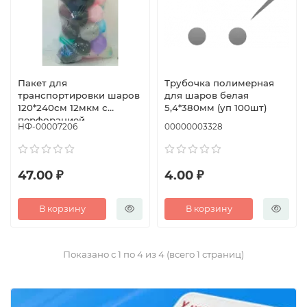
Пакет для
Трубочка полимерная
транспортировки шаров
для шаров белая
120*240см 12мкм с
5,4*380мм (уп 100шт)
перфорацией
НФ-00007206
00000003328
47.00 ₽
4.00 ₽
В корзину
В корзину
Показано с 1 по 4 из 4 (всего 1 страниц)