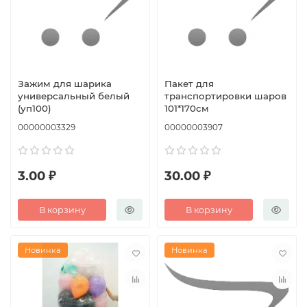
Зажим для шарика
Пакет для
универсальный белый
транспортировки шаров
(уп100)
101*170см
00000003329
00000003907
3.00 ₽
30.00 ₽
В корзину
В корзину
Новинка
Новинка