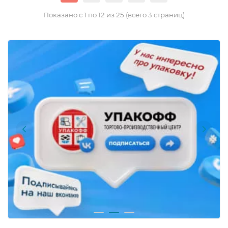
Показано с 1 по 12 из 25 (всего 3 страниц)