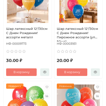
Шар латексный 12"/30см
Шар латексный 12"/30см
С Днем Рождения!
С Днем Рождения!
ассорти металл
Пирожное ассорти (уп
50шт)
НФ-00009773
НФ-00003931
30.00 ₽
20.00 ₽
В корзину
В корзину
Новинка
Новинка