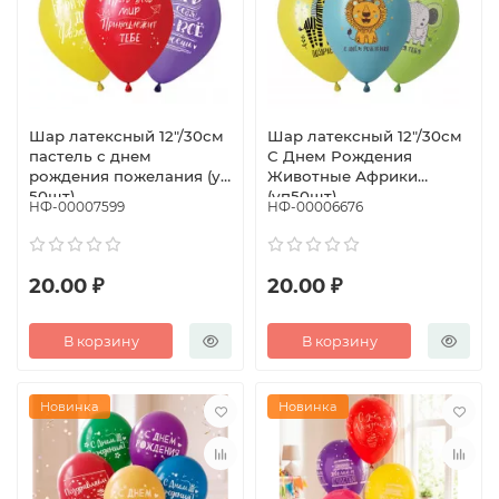
Шар латексный 12"/30см
Шар латексный 12"/30см
пастель с днем
С Днем Рождения
рождения пожелания (уп
Животные Африки
50шт)
(уп50шт)
НФ-00007599
НФ-00006676
20.00 ₽
20.00 ₽
В корзину
В корзину
Новинка
Новинка