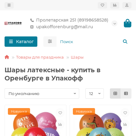
Пролетарская 251 (89198658528)
upakofforenburg@mail.ru
Каталог
Товары для праздника
Шары
Шары латексные - купить в
Оренбурге в Упакофф
Новинка
Новинка