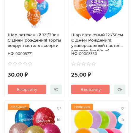
Шар латексный 12"/30см
Шар латексный 12"/30см
С Днем рождения! Торты
С Днем Рождения!
вокруг пастель ассорти
универсальный пастель
ассорти (уп 50шт)
НФ-00009771
НФ-00003330
30.00 ₽
25.00 ₽
В корзину
В корзину
Новинка
Новинка