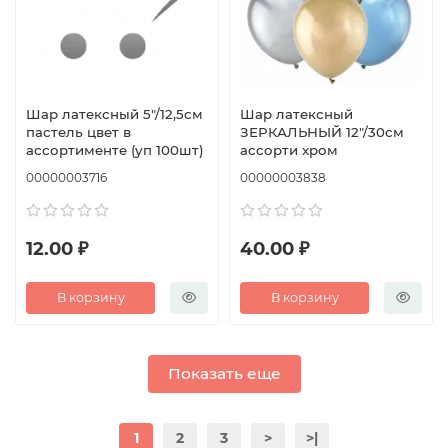
Шар латексный 5"/12,5см
Шар латексный
пастель цвет в
ЗЕРКАЛЬНЫЙ 12"/30см
ассортименте (уп 100шт)
ассорти хром
00000003716
00000003838
12.00 ₽
40.00 ₽
В корзину
В корзину
Показать еще
1
2
3
>
>|