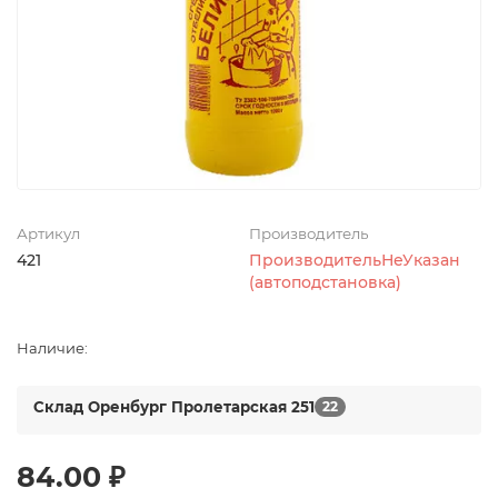
Артикул
Производитель
421
ПроизводительНеУказан
(автоподстановка)
Наличие:
Склад Оренбург Пролетарская 251
22
84.00 ₽