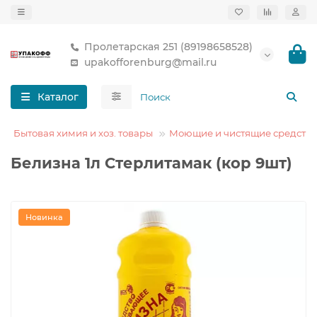
Пролетарская 251 (89198658528)
upakofforenburg@mail.ru
Каталог
Бытовая химия и хоз. товары
Моющие и чистящие средства
Белизна 1л Стерлитамак (кор 9шт)
Новинка