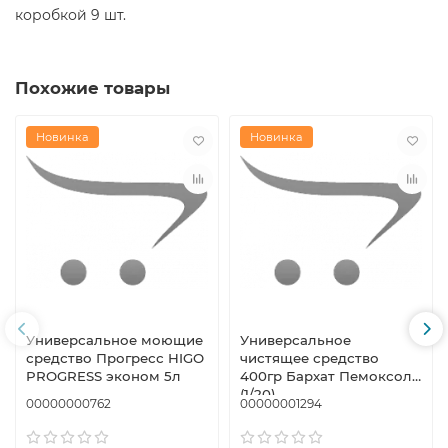
коробкой 9 шт.
Похожие товары
Новинка
Новинка
Универсальное моющие
Универсальное
средство Прогресс HIGO
чистящее средство
PROGRESS эконом 5л
400гр Бархат Пемоксоль
(1/20)
00000000762
00000001294