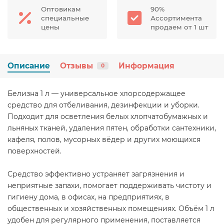
Оптовикам
90%
специальные
Ассортимента
цены
продаем от 1 шт
Описание
Отзывы
Информация
0
Белизна 1 л — универсальное хлорсодержащее
средство для отбеливания, дезинфекции и уборки.
Подходит для осветления белых хлопчатобумажных и
льняных тканей, удаления пятен, обработки сантехники,
кафеля, полов, мусорных вёдер и других моющихся
поверхностей.
Средство эффективно устраняет загрязнения и
неприятные запахи, помогает поддерживать чистоту и
гигиену дома, в офисах, на предприятиях, в
общественных и хозяйственных помещениях. Объём 1 л
удобен для регулярного применения, поставляется