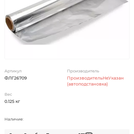
Артикул
Производитель
ФЛГ26709
ПроизводительНеУказан
(автоподстановка)
Вес
0.125 кг
Наличие: