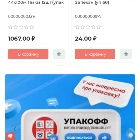
44х100м 11мкм 12шт/упак
Запекан (уп 60)
00000000339
00000000977
1067.00 ₽
24.00 ₽
В корзину
В корзину