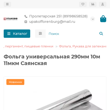
Пролетарская 251 (89198658528)
upakofforenburg@mail.ru
Каталог
га, пергамент, пищевые пленки
Фольга, Рукава для запекания
Фольга универсальная 290мм 10м
11мкм Саянская
Новинка