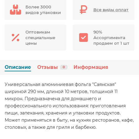
Более 3000
Все виды оплат
видов упаковки
Оптовикам
90%
специальные
Ассортимента
цены
продаем от 1 шт
Описание
Отзывы
Информация
0
Универсальная алюминиевая фольга "Саянская"
шириной 290 мм, длиной 10 метров, толщиной 11
микрон. Предназначена для домашнего и
профессионального использования: приготовления
пищи, запекания, хранения и упаковки продуктов.
Может применяться в быту, на кухнях ресторанов, кафе,
столовых, а также для гриля и барбекю.