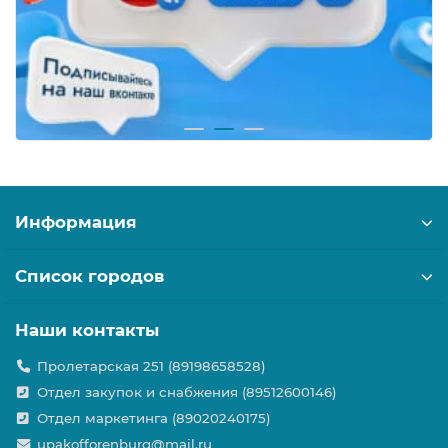
Информация
Список городов
Наши контакты
Пролетарская 251 (89198658528)
Отдел закупок и снабжения (89512600146)
Отдел маркетинга (89020240175)
upakofforenburg@mail.ru