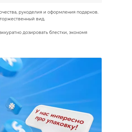
рчества, рукоделия и оформления подарков.
 торжественный вид.
аккуратно дозировать блестки, экономя