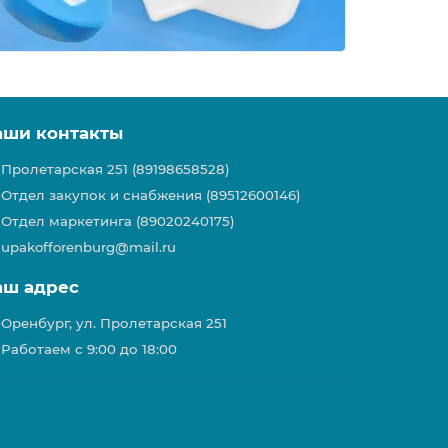
аши контакты
Пролетарская 251 (89198658528)
Отдел закупок и снабжения (89512600146)
Отдел маркетинга (89020240175)
upakofforenburg@mail.ru
аш адрес
Оренбург, ул. Пролетарская 251
Работаем с 9:00 до 18:00