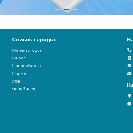
Список городов
Н
Магнитогорск
Миасс
Новосибирск
Пермь
Уфа
Н
Челябинск