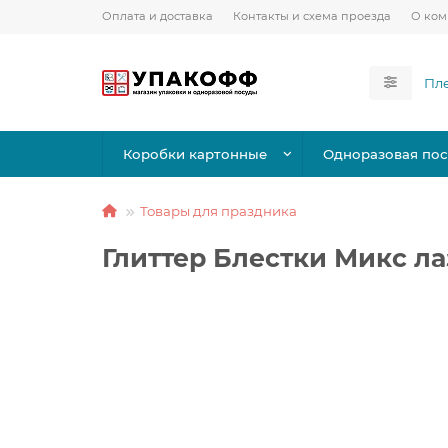
Оплата и доставка
Контакты и схема проезда
О ко
Коробки картонные
Одноразовая пос
Товары для праздника
Глиттер Блестки Микс ла