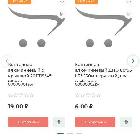
Новинка
Новинка
Контейнер
Контейнер
алюминиевый с
алюминиевый ДНО 86*55
крышкой 201*118*45
h35 130мл круглый для
685мл
маффинов
00000001467
00000002154
19.00 ₽
6.00 ₽
В корзину
В корзину