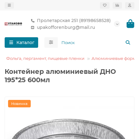
Пролетарская 251 (89198658528)
upakofforenburg@mail.ru
Каталог
Фольга, пергамент, пищевые пленки
Алюминиевые формы
Контейнер алюминиевый ДНО
195*25 600мл
Новинка