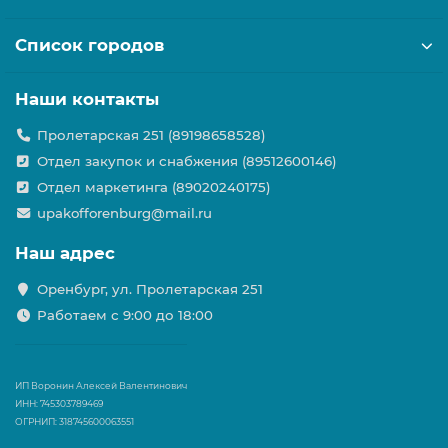
Список городов
Наши контакты
Пролетарская 251 (89198658528)
Отдел закупок и снабжения (89512600146)
Отдел маркетинга (89020240175)
upakofforenburg@mail.ru
Наш адрес
Оренбург, ул. Пролетарская 251
Работаем с 9:00 до 18:00
ИП Воронин Алексей Валентинович
ИНН: 745303789469
ОГРНИП: 318745600063551