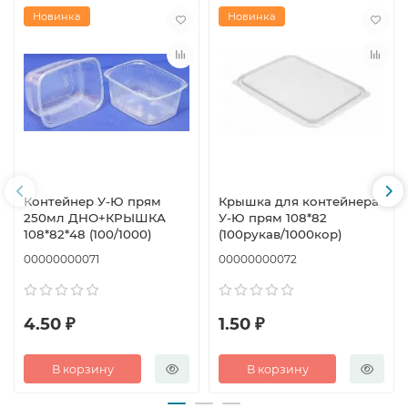
Новинка
Новинка
Контейнер У-Ю прям
Крышка для контейнера
250мл ДНО+КРЫШКА
У-Ю прям 108*82
108*82*48 (100/1000)
(100рукав/1000кор)
00000000071
00000000072
4.50 ₽
1.50 ₽
В корзину
В корзину