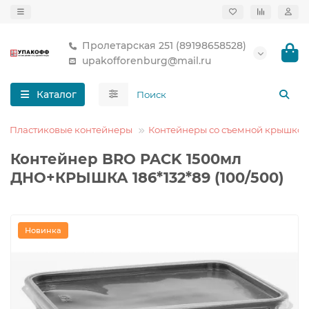
Пролетарская 251 (89198658528)
upakofforenburg@mail.ru
Каталог
Пластиковые контейнеры
Контейнеры со съемной крышкой
Контейнер BRO PACK 1500мл
ДНО+КРЫШКА 186*132*89 (100/500)
Новинка