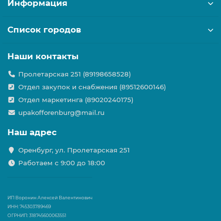
Информация
Список городов
Наши контакты
Пролетарская 251 (89198658528)
Отдел закупок и снабжения (89512600146)
Отдел маркетинга (89020240175)
upakofforenburg@mail.ru
Наш адрес
Оренбург, ул. Пролетарская 251
Работаем с 9:00 до 18:00
ИП Воронин Алексей Валентинович
ИНН: 745303789469
ОГРНИП: 318745600063551