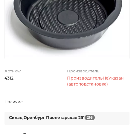
Артикул
Производитель
4312
ПроизводительНеУказан
(автоподстановка)
Наличие:
Склад Оренбург Пролетарская 251
216