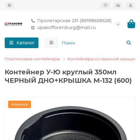
Пролетарская 251 (89198658528)
upakofforenburg@mail.ru
Каталог
Пластиковые контейнеры
Контейнеры со съемной крышкой
Контейнер У-Ю круглый 350мл
ЧЕРНЫЙ ДНО+КРЫШКА М-132 (600)
Новинка