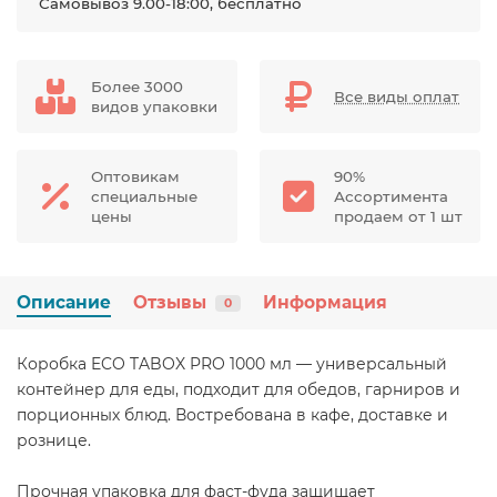
Самовывоз 9.00-18:00, бесплатно
Более 3000
Все виды оплат
видов упаковки
Оптовикам
90%
специальные
Ассортимента
цены
продаем от 1 шт
Описание
Отзывы
Информация
0
Коробка ECO TABOX PRO 1000 мл — универсальный
контейнер для еды, подходит для обедов, гарниров и
порционных блюд. Востребована в кафе, доставке и
рознице.
Прочная упаковка для фаст-фуда защищает