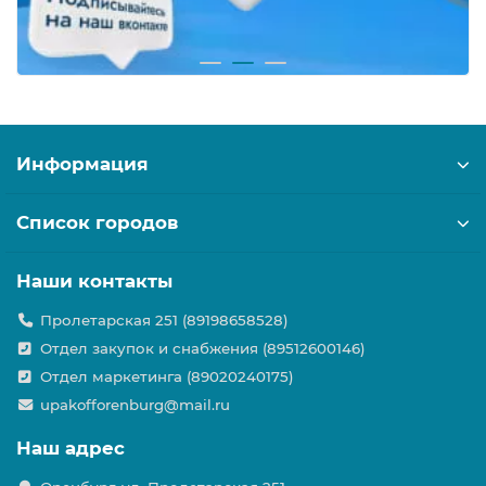
Информация
Список городов
Наши контакты
Пролетарская 251 (89198658528)
Отдел закупок и снабжения (89512600146)
Отдел маркетинга (89020240175)
upakofforenburg@mail.ru
Наш адрес