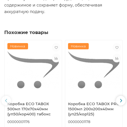
содержимое и сохраняет форму, обеспечивая
аккуратную подачу.
Похожие товары
Новинка
Новинка
Коробка ECO TABOX
Коробка ECO TABOX PRO
500мл 170х70х40мм
1500мл 200х200х40мм
(уп50/кор400) табокс
(уп25/кор125)
00000001176
00000001178