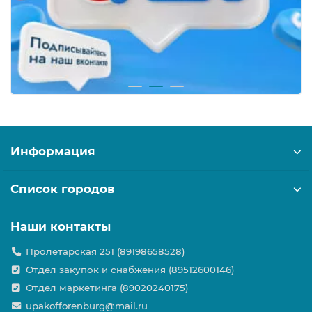
Информация
Список городов
Наши контакты
Пролетарская 251 (89198658528)
Отдел закупок и снабжения (89512600146)
Отдел маркетинга (89020240175)
upakofforenburg@mail.ru