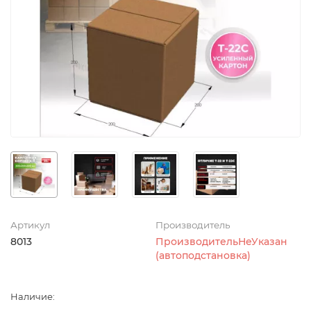
Артикул
Производитель
8013
ПроизводительНеУказан
(автоподстановка)
Наличие: