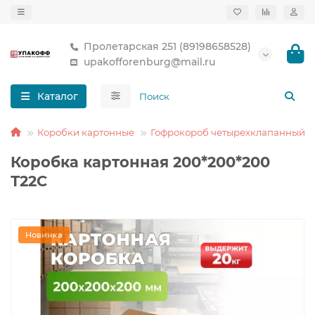
Пролетарская 251 (89198658528)
upakofforenburg@mail.ru
Каталог
Коробки картонные
Гофрокороб четырехклапанный
Коробка картонная 200*200*200
Т22С
Новинка