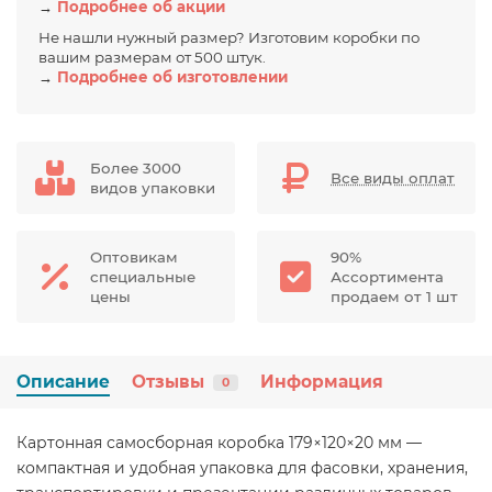
→
Подробнее об акции
Не нашли нужный размер? Изготовим коробки по
вашим размерам от 500 штук.
→
Подробнее об изготовлении
Более 3000
Все виды оплат
видов упаковки
Оптовикам
90%
специальные
Ассортимента
цены
продаем от 1 шт
Описание
Отзывы
Информация
0
Картонная самосборная коробка 179×120×20 мм —
компактная и удобная упаковка для фасовки, хранения,