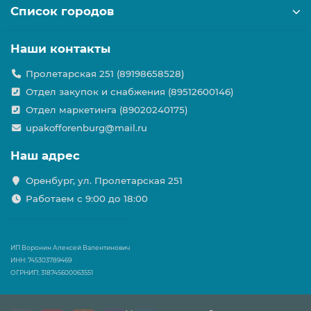
Список городов
Наши контакты
Пролетарская 251 (89198658528)
Отдел закупок и снабжения (89512600146)
Отдел маркетинга (89020240175)
upakofforenburg@mail.ru
Наш адрес
Оренбург, ул. Пролетарская 251
Работаем с 9:00 до 18:00
ИП Воронин Алексей Валентинович
ИНН: 745303789469
ОГРНИП: 318745600063551