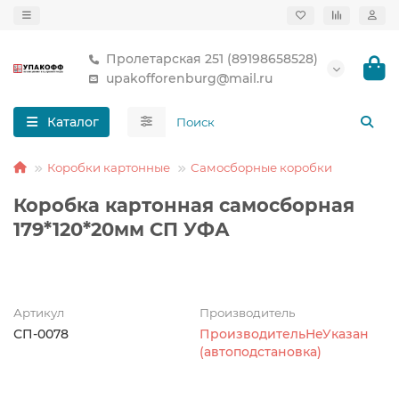
Пролетарская 251 (89198658528)
upakofforenburg@mail.ru
Каталог
Коробки картонные
Самосборные коробки
Коробка картонная самосборная
179*120*20мм СП УФА
Артикул
Производитель
СП-0078
ПроизводительНеУказан
(автоподстановка)