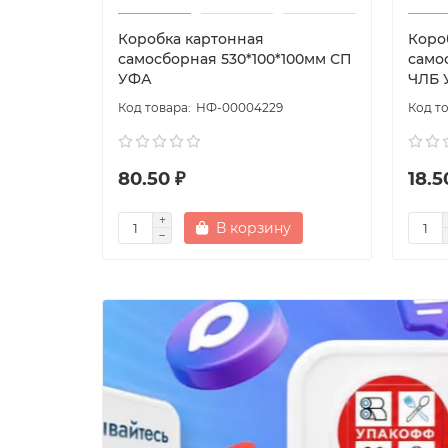
Коробка картонная
Коро
самосборная 530*100*100мм СП
само
УФА
ЧЛБ 
НФ-00004229
80.50 ₽
18.5
В корзину