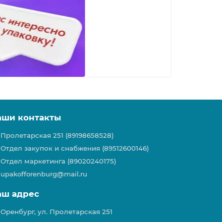
аши контакты
Пролетарская 251 (89198658528)
Отдел закупок и снабжения (89512600146)
Отдел маркетинга (89020240175)
upakofforenburg@mail.ru
аш адрес
Оренбург, ул. Пролетарская 251