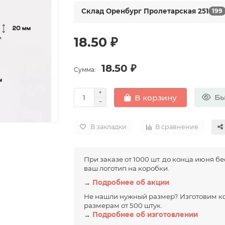
Склад Оренбург Пролетарская 251
199
18.50 ₽
18.50 ₽
Сумма:
Бы
В корзину
В закладки
В сравнение
При заказе от 1000 шт. до конца июня б
ваш логотип на коробки.
→
Подробнее об акции
Не нашли нужный размер? Изготовим к
размерам от 500 штук.
→
Подробнее об изготовлении