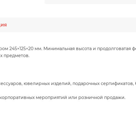
ция
ром 245×125×20 мм. Минимальная высота и продолговатая 
х предметов.
сессуаров, ювелирных изделий, подарочных сертификатов,
 корпоративных мероприятий или розничной продажи.