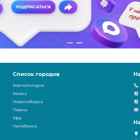
Список городов
Н
Магнитогорск
Миасс
Новосибирск
Пермь
Уфа
Н
Челябинск