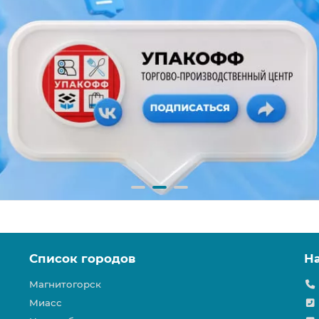
Список городов
Н
Магнитогорск
Миасс