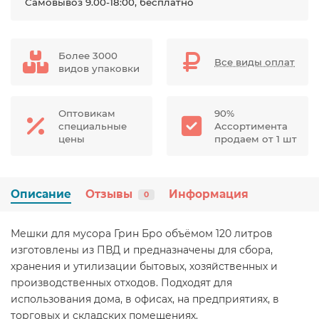
Самовывоз 9.00-18:00, бесплатно
Более 3000
Все виды оплат
видов упаковки
Оптовикам
90%
специальные
Ассортимента
цены
продаем от 1 шт
Описание
Отзывы
Информация
0
Мешки для мусора Грин Бро объёмом 120 литров
изготовлены из ПВД и предназначены для сбора,
хранения и утилизации бытовых, хозяйственных и
производственных отходов. Подходят для
использования дома, в офисах, на предприятиях, в
торговых и складских помещениях.