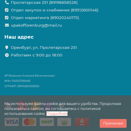
Пролетарская 251 (89198658528)
Отдел закупок и снабжения (89512600146)
Отдел маркетинга (89020240175)
upakofforenburg@mail.ru
Наш адрес
Оренбург, ул. Пролетарская 251
Работаем с 9:00 до 18:00
ИП Воронин Алексей Валентинович
ИНН: 745303789469
ОГРНИП: 318745600063551
Мы используем файлы cookie для вашего удобства. Продолжая
пользоваться сайтом, вы соглашаетесь с политикой
использования cookie.
Подробнее
Принимаю