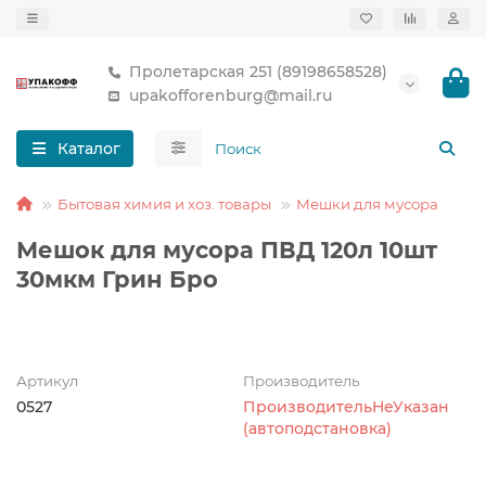
Пролетарская 251 (89198658528)
upakofforenburg@mail.ru
Каталог
Бытовая химия и хоз. товары
Мешки для мусора
Мешок для мусора ПВД 120л 10шт
30мкм Грин Бро
Артикул
Производитель
0527
ПроизводительНеУказан
(автоподстановка)