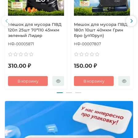
Мешок для мусора ПВД
Мешок для мусора ПВД
120л 25шт 70*110 45мкм
180л 10шт 40мкм Грин
зеленый Лидер
Бро (уп10рул)
НФ-00005871
НФ-00007807
310.00 ₽
150.00 ₽
В корзину
В корзину