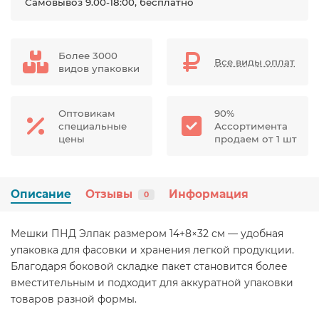
Самовывоз 9.00-18:00, бесплатно
Более 3000
Все виды оплат
видов упаковки
Оптовикам
90%
специальные
Ассортимента
цены
продаем от 1 шт
Описание
Отзывы
Информация
0
Мешки ПНД Элпак размером 14+8×32 см — удобная
упаковка для фасовки и хранения легкой продукции.
Благодаря боковой складке пакет становится более
вместительным и подходит для аккуратной упаковки
товаров разной формы.