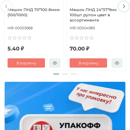
Мешок ПНД 70*100 8мкм
Мешок ПНД 24*37*9мк
(100/1000)
100шт рулон цвет в
ассортименте
НФ-00003668
НФ-00004985
5.40 ₽
70.00 ₽
В корзину
В корзину