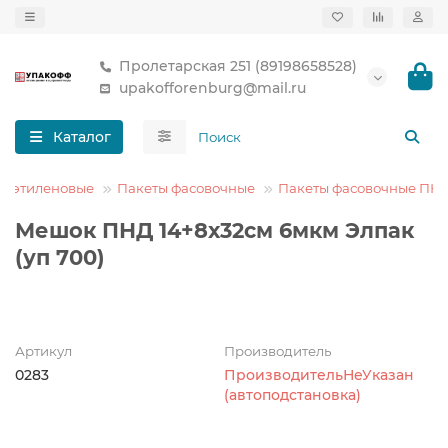
Пролетарская 251 (89198658528)
upakofforenburg@mail.ru
Каталог
лиэтиленовые
Пакеты фасовочные
Пакеты фасовочные ПН
Мешок ПНД 14+8х32см 6мкм Элпак
(уп 700)
Артикул
Производитель
0283
ПроизводительНеУказан
(автоподстановка)