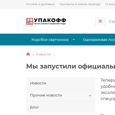
Оплата и доставка
Контакты и схема проезда
О ко
Коробки картонные
Одноразовая пос
Новости
Мы запустили официаль
Теперь
Новости
удобне
экскл
Прочие новости
спецп
Блог