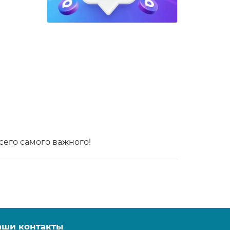
сего самого важного!
аши контакты