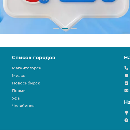
Список городов
Н
Магнитогорск
Миасс
Новосибирск
Пермь
Уфа
Н
Челябинск