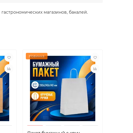
я гастрономических магазинов, бакалей.
Новинка
Новинка