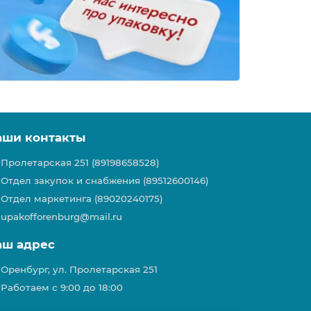
аши контакты
Пролетарская 251 (89198658528)
Отдел закупок и снабжения (89512600146)
Отдел маркетинга (89020240175)
upakofforenburg@mail.ru
аш адрес
Оренбург, ул. Пролетарская 251
Работаем с 9:00 до 18:00