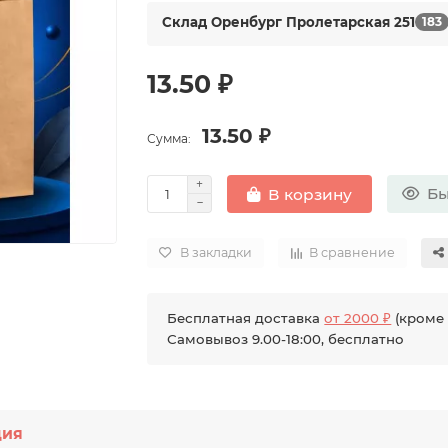
Склад Оренбург Пролетарская 251
183
13.50 ₽
13.50 ₽
Сумма:
Бы
В корзину
В закладки
В сравнение
Бесплатная доставка
от 2000 ₽
(кроме 
Самовывоз 9.00-18:00, бесплатно
ция