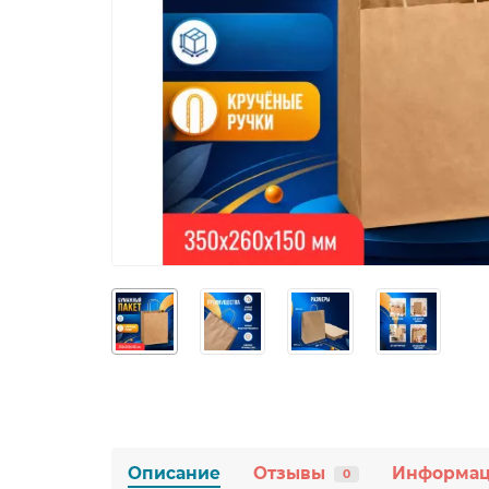
Описание
Отзывы
Информа
0