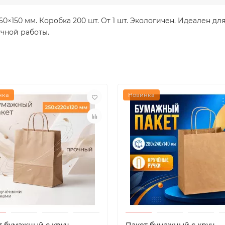
0×150 мм. Коробка 200 шт. От 1 шт. Экологичен. Идеален дл
учной работы.
нка
Новинка