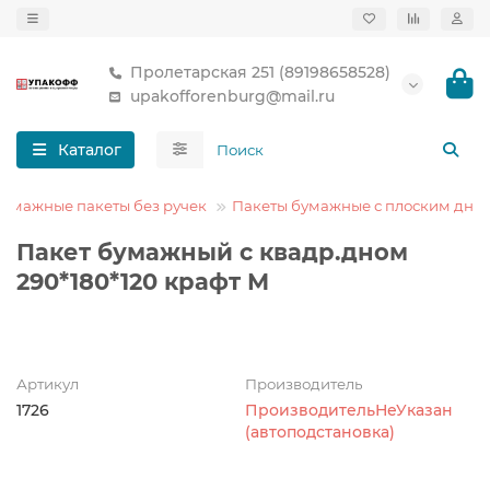
Пролетарская 251 (89198658528)
upakofforenburg@mail.ru
Каталог
Бумажные пакеты без ручек
Пакеты бумажные с плоским дно
Пакет бумажный с квадр.дном
290*180*120 крафт М
Артикул
Производитель
1726
ПроизводительНеУказан
(автоподстановка)