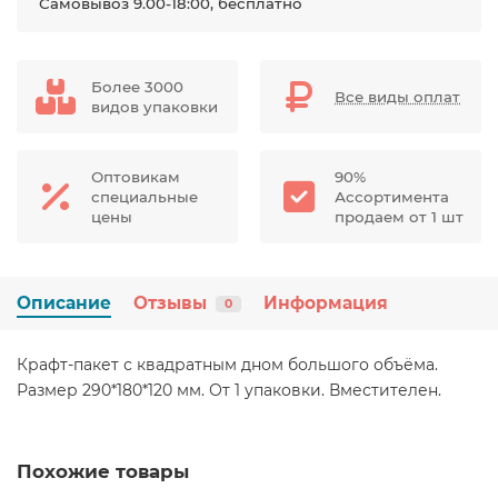
Самовывоз 9.00-18:00, бесплатно
Более 3000
Все виды оплат
видов упаковки
Оптовикам
90%
специальные
Ассортимента
цены
продаем от 1 шт
Описание
Отзывы
Информация
0
Крафт-пакет с квадратным дном большого объёма.
Размер 290*180*120 мм. От 1 упаковки. Вместителен.
Похожие товары