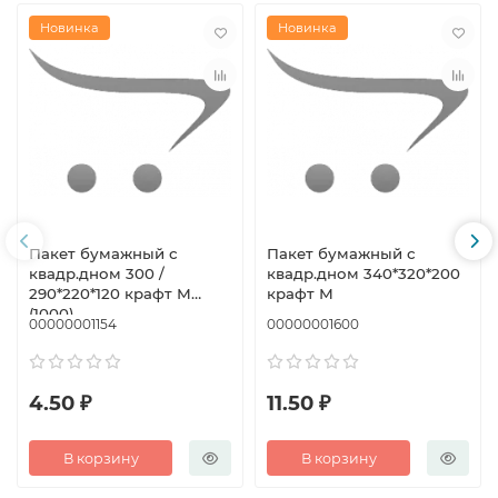
Новинка
Новинка
Пакет бумажный с
Пакет бумажный с
квадр.дном 300 /
квадр.дном 340*320*200
290*220*120 крафт М
крафт М
(1000)
00000001154
00000001600
4.50 ₽
11.50 ₽
В корзину
В корзину