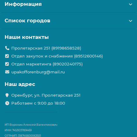
Информация
Список городов
Наши контакты
Пролетарская 251 (89198658528)
Отдел закупок и снабжения (89512600146)
Отдел маркетинга (89020240175)
upakofforenburg@mail.ru
Наш адрес
Оренбург, ул. Пролетарская 251
Работаем с 9:00 до 18:00
ИП Воронин Алексей Валентинович
ИНН: 745303789469
ОГРНИП: 318745600063551