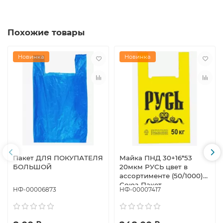
Похожие товары
Новинка
Новинка
Пакет ДЛЯ ПОКУПАТЕЛЯ
Майка ПНД 30+16*53
БОЛЬШОЙ
20мкм РУСЬ цвет в
ассортименте (50/1000)
Союз-Пакет
НФ-00006873
НФ-00007417