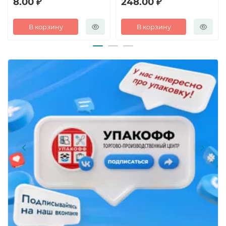
8.00 ₽
248.00 ₽
В корзину
В корзину