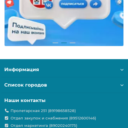
Информация
Список городов
Наши контакты
Пролетарская 251 (89198658528)
Отдел закупок и снабжения (89512600146)
Отдел маркетинга (89020240175)