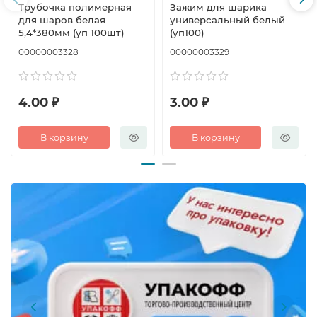
Трубочка полимерная
Зажим для шарика
для шаров белая
универсальный белый
5,4*380мм (уп 100шт)
(уп100)
00000003328
00000003329
4.00 ₽
3.00 ₽
В корзину
В корзину