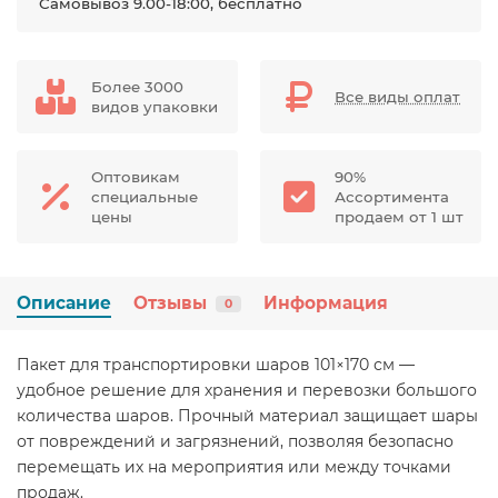
Самовывоз 9.00-18:00, бесплатно
Более 3000
Все виды оплат
видов упаковки
Оптовикам
90%
специальные
Ассортимента
цены
продаем от 1 шт
Описание
Отзывы
Информация
0
Пакет для транспортировки шаров 101×170 см —
удобное решение для хранения и перевозки большого
количества шаров. Прочный материал защищает шары
от повреждений и загрязнений, позволяя безопасно
перемещать их на мероприятия или между точками
продаж.