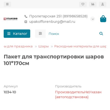
Пролетарская 251 (89198658528)
upakofforenburg@mail.ru
Каталог
ары для праздника
Шары
Расходные материалы для шаро
Пакет для транспортировки шаров
101*170см
Артикул
Производитель
1034-10
ПроизводительНеУказан
(автоподстановка)