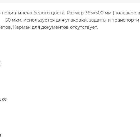
 полиэтилена белого цвета. Размер 365×500 мм (полезное 
 50 мкм, используется для упаковки, защиты и транспорти
етов. Карман для документов отсутствует.
)
шке
и