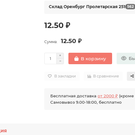
Склад Оренбург Пролетарская 251
562
12.50 ₽
12.50 ₽
Сумма:
Бы
В корзину
В закладки
В сравнение
Бесплатная доставка
от 2000 ₽
(кроме 
Самовывоз 9.00-18:00, бесплатно
ция