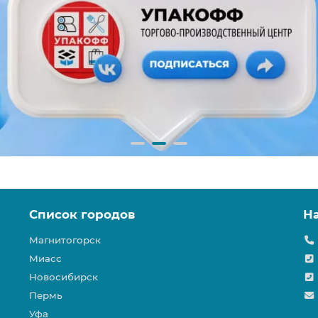
Список городов
Н
Магнитогорск
Миасс
Новосибирск
Пермь
Уфа