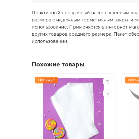
Практичный прозрачный пакет с клеевым кла
размера с надёжным герметичным закрытием.
использование. Применяется в интернет-мага
других товаров среднего размера. Пакет обе
использовании.
Похожие товары
Новинка
Нови