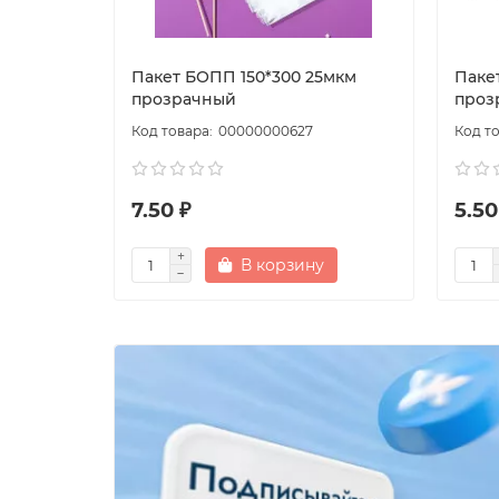
Пакет БОПП 150*300 25мкм
Паке
прозрачный
проз
00000000627
7.50 ₽
5.50
В корзину