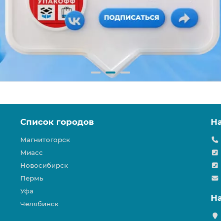
Список городов
Н
Магнитогорск
Миасс
Новосибирск
Пермь
Уфа
Н
Челябинск