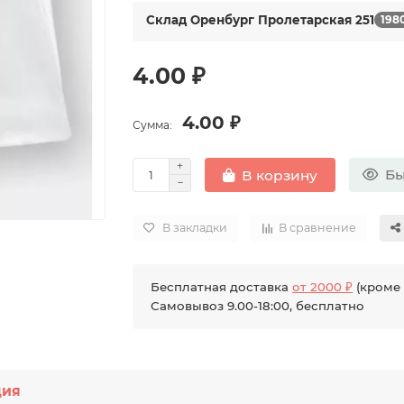
Склад Оренбург Пролетарская 251
198
4.00 ₽
4.00 ₽
Сумма:
Бы
В корзину
В закладки
В сравнение
Бесплатная доставка
от 2000 ₽
(кроме 
Самовывоз 9.00-18:00, бесплатно
ция