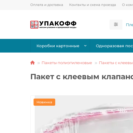
Оплата и доставка
Контакты и схема проезда
О ко
Коробки картонные
Одноразовая пос
Пакеты полиэтиленовые
Пакеты с клеев
Пакет с клеевым клапа
Новинка