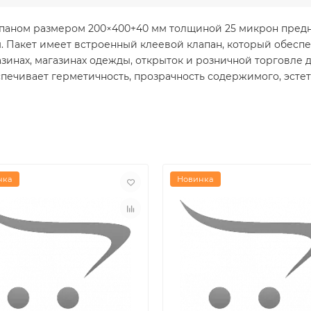
паном размером 200×400+40 мм толщиной 25 микрон предн
 Пакет имеет встроенный клеевой клапан, который обесп
зинах, магазинах одежды, открыток и розничной торговле д
спечивает герметичность, прозрачность содержимого, эст
нка
Новинка