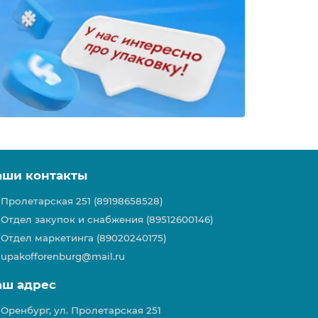
аши контакты
Пролетарская 251 (89198658528)
Отдел закупок и снабжения (89512600146)
Отдел маркетинга (89020240175)
upakofforenburg@mail.ru
аш адрес
Оренбург, ул. Пролетарская 251