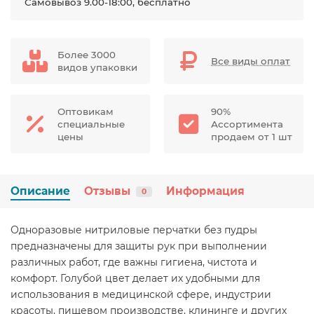
Самовывоз 9.00-18:00, бесплатно
Более 3000
Все виды оплат
видов упаковки
Оптовикам
90%
специальные
Ассортимента
цены
продаем от 1 шт
Описание
Отзывы
Информация
0
Одноразовые нитриловые перчатки без пудры
предназначены для защиты рук при выполнении
различных работ, где важны гигиена, чистота и
комфорт. Голубой цвет делает их удобными для
использования в медицинской сфере, индустрии
красоты, пищевом производстве, клининге и других