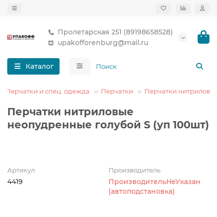
Пролетарская 251 (89198658528)
upakofforenburg@mail.ru
Каталог
Перчатки и спец. одежда
Перчатки
Перчатки нитриловы
Перчатки нитриловые
неопудренные голубой S (уп 100шт)
Артикул
Производитель
4419
ПроизводительНеУказан
(автоподстановка)