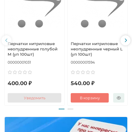
Перчатки нитриловые
Перчатки нитриловые
неопудренные голубой
неопудренные черный L
M (уп 100шт)
(уп 100шт)
00000001031
00000001594
400.00 ₽
540.00 ₽
Уведомить
В корзину