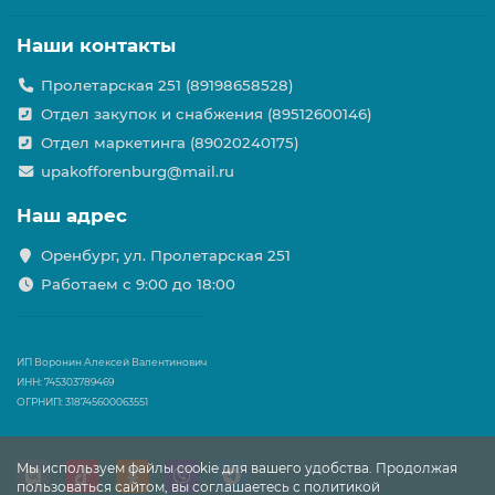
Наши контакты
Пролетарская 251 (89198658528)
Отдел закупок и снабжения (89512600146)
Отдел маркетинга (89020240175)
upakofforenburg@mail.ru
Наш адрес
Оренбург, ул. Пролетарская 251
Работаем с 9:00 до 18:00
ИП Воронин Алексей Валентинович
ИНН: 745303789469
ОГРНИП: 318745600063551
Мы используем файлы cookie для вашего удобства. Продолжая
пользоваться сайтом, вы соглашаетесь с политикой