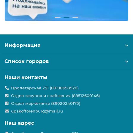
Информация
Список городов
Наши контакты
Пролетарская 251 (89198658528)
Отдел закупок и снабжения (89512600146)
Отдел маркетинга (89020240175)
upakofforenburg@mail.ru
Наш адрес