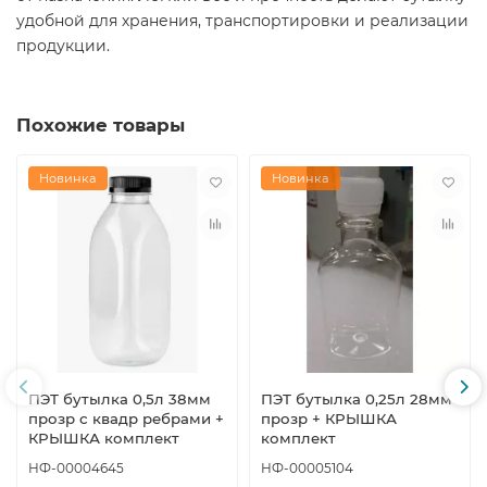
удобной для хранения, транспортировки и реализации
продукции.
Похожие товары
Новинка
Новинка
ПЭТ бутылка 0,5л 38мм
ПЭТ бутылка 0,25л 28мм
прозр с квадр ребрами +
прозр + КРЫШКА
КРЫШКА комплект
комплект
НФ-00004645
НФ-00005104