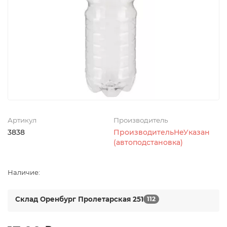
Артикул
Производитель
3838
ПроизводительНеУказан
(автоподстановка)
Наличие:
Склад Оренбург Пролетарская 251
112