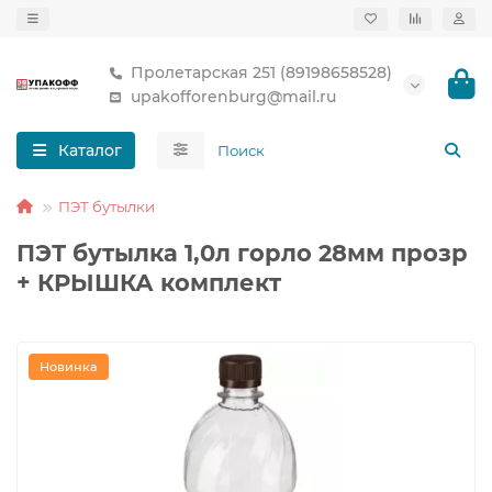
Пролетарская 251 (89198658528)
upakofforenburg@mail.ru
Каталог
ПЭТ бутылки
ПЭТ бутылка 1,0л горло 28мм прозр
+ КРЫШКА комплект
Новинка