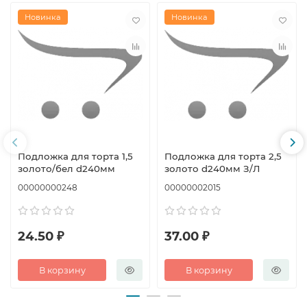
Новинка
Новинка
Подложка для торта 1,5
Подложка для торта 2,5
золото/бел d240мм
золото d240мм З/Л
00000000248
00000002015
24.50 ₽
37.00 ₽
В корзину
В корзину