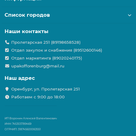
Список городов
Наши контакты
Пролетарская 251 (89198658528)
Отдел закупок и снабжения (89512600146)
Отдел маркетинга (89020240175)
upakofforenburg@mail.ru
Наш адрес
Оренбург, ул. Пролетарская 251
Работаем с 9:00 до 18:00
ИП Воронин Алексей Валентинович
ИНН: 745303789469
ОГРНИП: 318745600063551