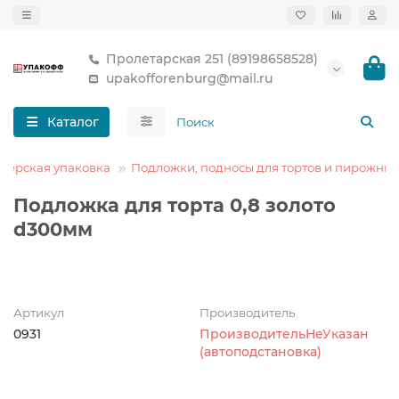
Пролетарская 251 (89198658528)
upakofforenburg@mail.ru
Каталог
терская упаковка
Подложки, подносы для тортов и пирожных
Подложка для торта 0,8 золото
d300мм
Артикул
Производитель
0931
ПроизводительНеУказан
(автоподстановка)