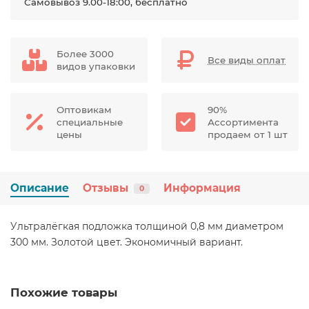
Самовывоз 9.00-18:00, бесплатно
Более 3000
Все виды оплат
видов упаковки
Оптовикам
90%
специальные
Ассортимента
цены
продаем от 1 шт
Описание
Отзывы
Информация
0
Ультралёгкая подложка толщиной 0,8 мм диаметром
300 мм. Золотой цвет. Экономичный вариант.
Похожие товары