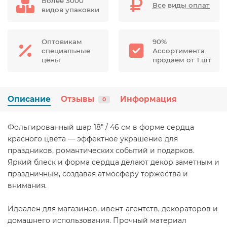
Более 3000
Все виды оплат
видов упаковки
Оптовикам
90%
специальные
Ассортимента
цены
продаем от 1 шт
Описание
Отзывы
Информация
0
Фольгированный шар 18" / 46 см в форме сердца
красного цвета — эффектное украшение для
праздников, романтических событий и подарков.
Яркий блеск и форма сердца делают декор заметным и
праздничным, создавая атмосферу торжества и
внимания.
Идеален для магазинов, ивент-агентств, декораторов и
домашнего использования. Прочный материал