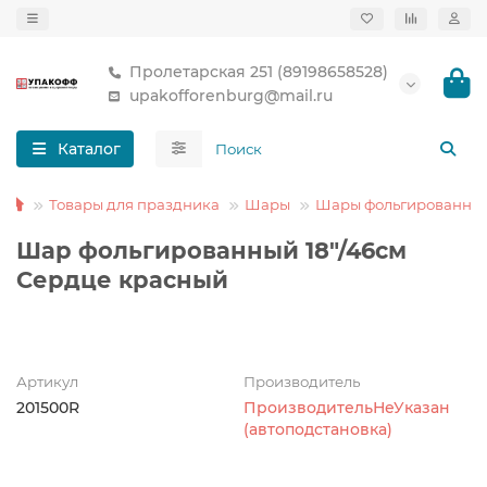
Пролетарская 251 (89198658528)
upakofforenburg@mail.ru
Каталог
Товары для праздника
Шары
Шары фольгированны
Шар фольгированный 18"/46см
Сердце красный
Артикул
Производитель
201500R
ПроизводительНеУказан
(автоподстановка)