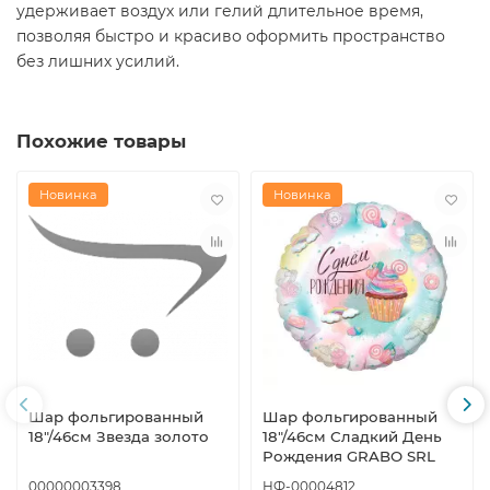
удерживает воздух или гелий длительное время,
позволяя быстро и красиво оформить пространство
без лишних усилий.
Похожие товары
Новинка
Новинка
Шар фольгированный
Шар фольгированный
18"/46см Звезда золото
18"/46см Сладкий День
Рождения GRABO SRL
00000003398
НФ-00004812