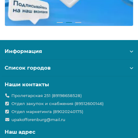
Информация
Список городов
Наши контакты
Пролетарская 251 (89198658528)
Отдел закупок и снабжения (89512600146)
Отдел маркетинга (89020240175)
upakofforenburg@mail.ru
Наш адрес