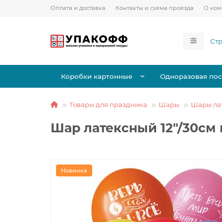
Оплата и доставка
Контакты и схема проезда
О ко
Коробки картонные
Одноразовая пос
Товары для праздника
Шары
Шары ла
Шар латексный 12"/30см 
Новинка