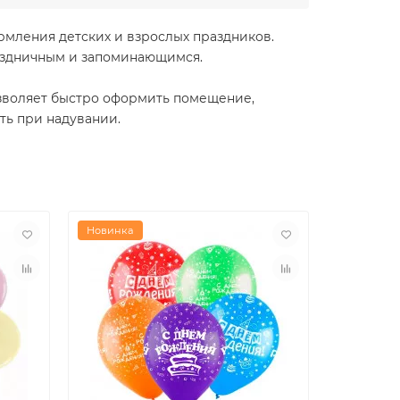
рмления детских и взрослых праздников.
аздничным и запоминающимся.
озволяет быстро оформить помещение,
ть при надувании.
Новинка
Новинка