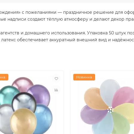
 Рождения» с пожеланиями — праздничное решение для офо
ые надписи создают тёплую атмосферу и делают декор пр
-агентств и домашнего использования. Упаковка 50 штук п
 латекс обеспечивает аккуратный внешний вид и надёжнос
нка
Новинка