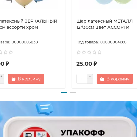
латексный ЗЕРКАЛЬНЫЙ
Шар латексный МЕТАЛЛ
0см ассорти хром
12"/30см цвет АССОРТИ
00000003838
00000004660
0 ₽
25.00 ₽
В корзину
В корзину