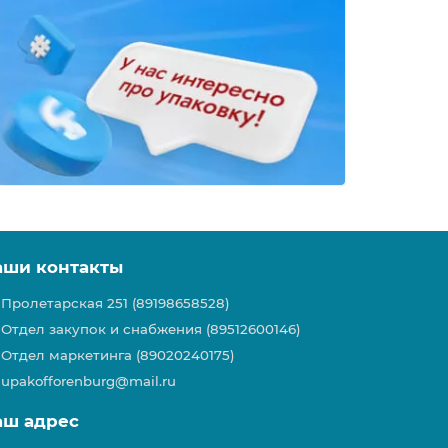
аши контакты
Пролетарская 251 (89198658528)
Отдел закупок и снабжения (89512600146)
Отдел маркетинга (89020240175)
upakofforenburg@mail.ru
аш адрес