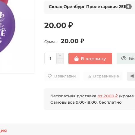
Склад Оренбург Пролетарская 251
6
20.00 ₽
20.00 ₽
Сумма:
Бы
В корзину
В закладки
В сравнение
Бесплатная доставка
от 2000 ₽
(кроме 
Самовывоз 9.00-18:00, бесплатно
ция