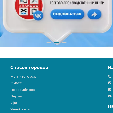
Список городов
Н
Магнитогорск
Миасс
Новосибирск
Пермь
Уфа
Н
Челябинск