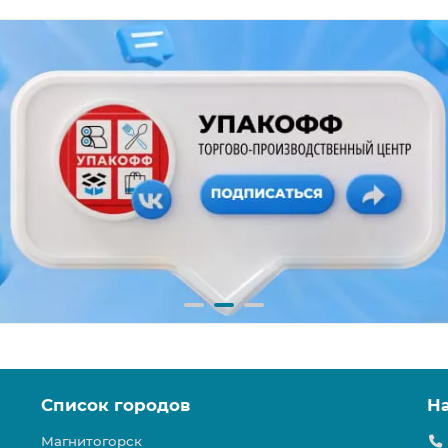
Список городов
Н
Магнитогорск