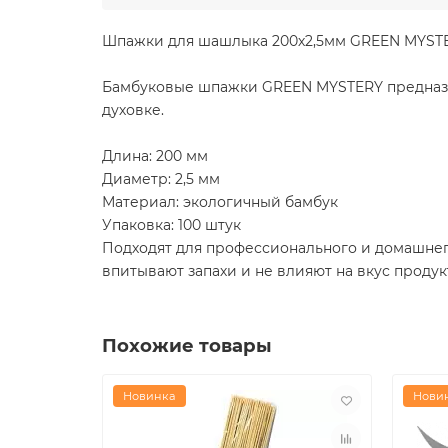
Шпажки для шашлыка 200х2,5мм GREEN MYSTER
Бамбуковые шпажки GREEN MYSTERY предназна
духовке.
Длина: 200 мм
Диаметр: 2,5 мм
Материал: экологичный бамбук
Упаковка: 100 штук
Подходят для профессионального и домашнег
впитывают запахи и не влияют на вкус проду
Похожие товары
Новинка
Нови