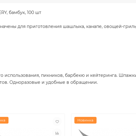
Y, бамбук, 100 шт
чены для приготовления шашлыка, канапе, овощей-гриль и
о использования, пикников, барбекю и кейтеринга. Шпажк
ктов. Одноразовые и удобные в обращении.
нка
Новинка