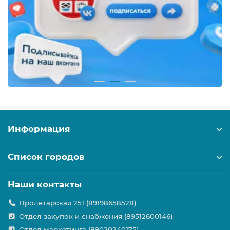
Информация
Список городов
Наши контакты
Пролетарская 251 (89198658528)
Отдел закупок и снабжения (89512600146)
Отдел маркетинга (89020240175)