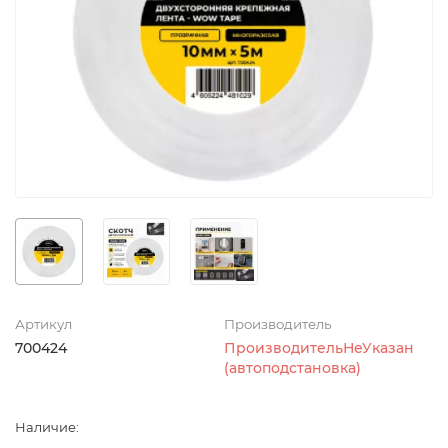
Артикул
Производитель
700424
ПроизводительНеУказан
(автоподстановка)
Наличие: