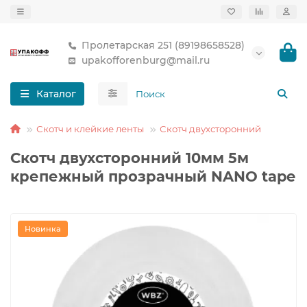
Пролетарская 251 (89198658528)
upakofforenburg@mail.ru
Каталог
Скотч и клейкие ленты
Скотч двухсторонний
Скотч двухсторонний 10мм 5м
крепежный прозрачный NANO tape
Новинка