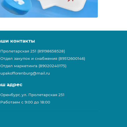
аши контакты
Пролетарская 251 (89198658528)
Отдел закупок и снабжения (89512600146)
Отдел маркетинга (89020240175)
upakofforenburg@mail.ru
аш адрес
Оренбург, ул. Пролетарская 251
Работаем с 9:00 до 18:00