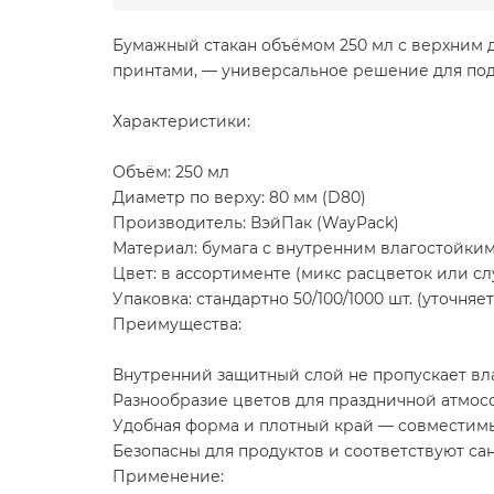
Бумажный стакан объёмом 250 мл с верхним 
принтами, — универсальное решение для пода
Характеристики:
Объём: 250 мл
Диаметр по верху: 80 мм (D80)
Производитель: ВэйПак (WayPack)
Материал: бумага с внутренним влагостойки
Цвет: в ассортименте (микс расцветок или с
Упаковка: стандартно 50/100/1000 шт. (уточняет
Преимущества:
Внутренний защитный слой не пропускает вла
Разнообразие цветов для праздничной атмос
Удобная форма и плотный край — совместим
Безопасны для продуктов и соответствуют с
Применение: