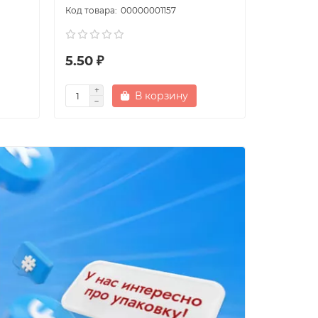
00000001157
5.50 ₽
5.00 ₽
В корзину