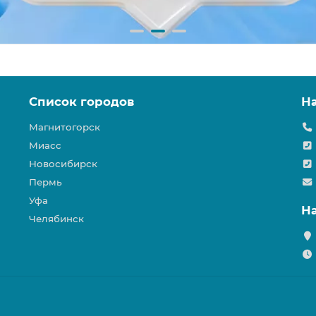
Список городов
Н
Магнитогорск
Миасс
Новосибирск
Пермь
Уфа
Н
Челябинск