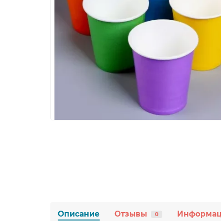
Описание
Отзывы
Информа
0