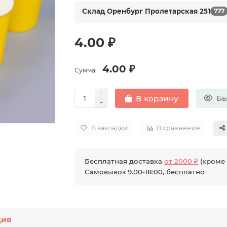
Склад Оренбург Пролетарская 251
777
4.00 ₽
4.00 ₽
Сумма:
Бы
В корзину
В закладки
В сравнение
Бесплатная доставка
от 2000 ₽
(кроме 
Самовывоз 9.00-18:00, бесплатно
ция