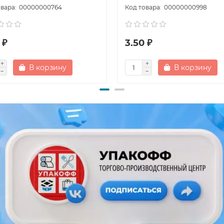
00000000764
00000000998
 ₽
3.50 ₽
В корзину
В корзину