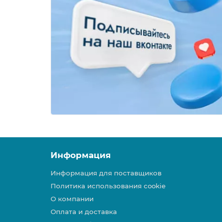
Информация
Информация для поставщиков
Политика использования cookie
О компании
Оплата и доставка