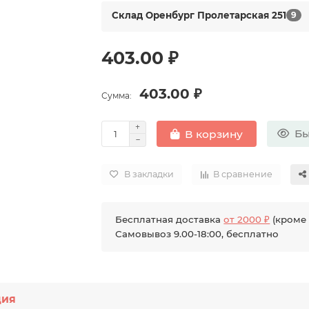
Склад Оренбург Пролетарская 251
9
403.00 ₽
403.00 ₽
Сумма:
Бы
В корзину
В закладки
В сравнение
Бесплатная доставка
от 2000 ₽
(кроме 
Самовывоз 9.00-18:00, бесплатно
ция