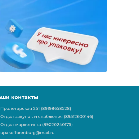
аши контакты
Пролетарская 251 (89198658528)
Отдел закупок и снабжения (89512600146)
Отдел маркетинга (89020240175)
upakofforenburg@mail.ru