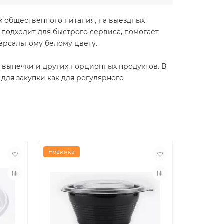
х общественного питания, на выездных
а подходит для быстрого сервиса, помогает
ерсальному белому цвету.
, выпечки и других порционных продуктов. В
 для закупки как для регулярного
Новинка
Новинка