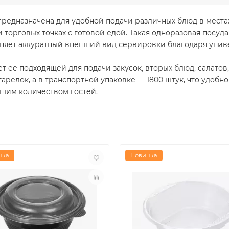
предназначена для удобной подачи различных блюд в места
и торговых точках с готовой едой. Такая одноразовая посуд
аняет аккуратный внешний вид сервировки благодаря унив
ет её подходящей для подачи закусок, вторых блюд, салатов
арелок, а в транспортной упаковке — 1800 штук, что удобно
ьшим количеством гостей.
нка
Новинка