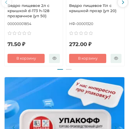
Ведро пищевое 2л с
Ведро пищевое 11л с
крышкой d-173 h-128
крышкой прозр (уп 20)
прозрачное (уп 50)
00000001854
НФ-00001320
71.50 ₽
272.00 ₽
В корзину
В корзину