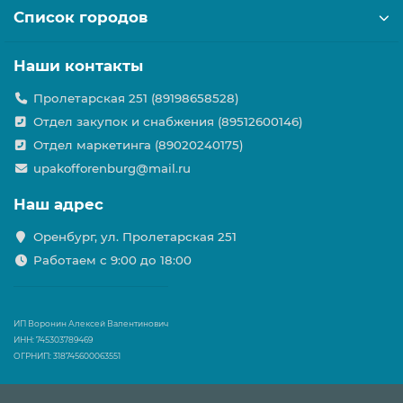
Список городов
Наши контакты
Пролетарская 251 (89198658528)
Отдел закупок и снабжения (89512600146)
Отдел маркетинга (89020240175)
upakofforenburg@mail.ru
Наш адрес
Оренбург, ул. Пролетарская 251
Работаем с 9:00 до 18:00
ИП Воронин Алексей Валентинович
ИНН: 745303789469
ОГРНИП: 318745600063551