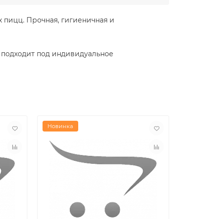
 пицц. Прочная, гигиеничная и
о подходит под индивидуальное
Новинка
Новинка