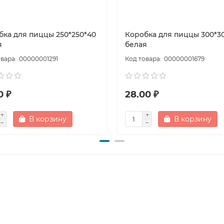
бка для пиццы 250*250*40
Коробка для пиццы 300*3
я
белая
00000001291
00000001679
0 ₽
28.00 ₽
В корзину
В корзину