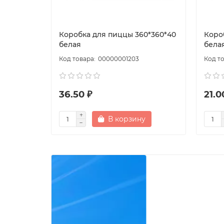
Коробка для пиццы 360*360*40
Коро
белая
бела
00000001203
36.50 ₽
21.0
В корзину