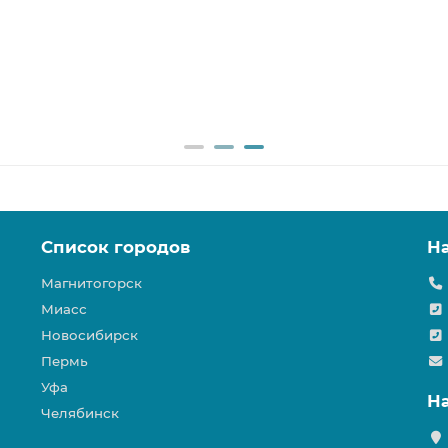
Список городов
Н
Магнитогорск
Миасс
Новосибирск
Пермь
Уфа
Н
Челябинск