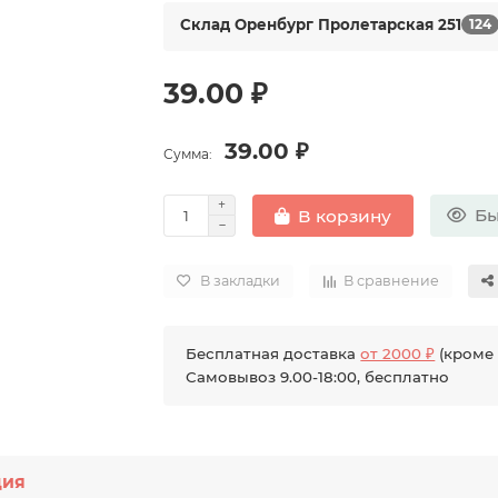
Склад Оренбург Пролетарская 251
124
39.00 ₽
39.00 ₽
Сумма:
Бы
В корзину
В закладки
В сравнение
Бесплатная доставка
от 2000 ₽
(кроме 
Самовывоз 9.00-18:00, бесплатно
ция