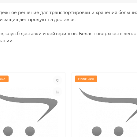
адёжное решение для транспортировки и хранения больших
и защищает продукт на доставке.
, служб доставки и кейтерингов. Белая поверхность легк
пании.
нка
Новинка