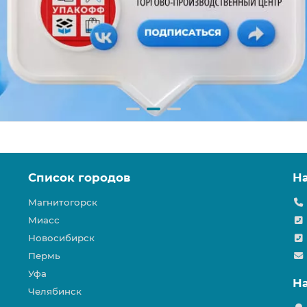
Список городов
Н
Магнитогорск
Миасс
Новосибирск
Пермь
Уфа
Н
Челябинск