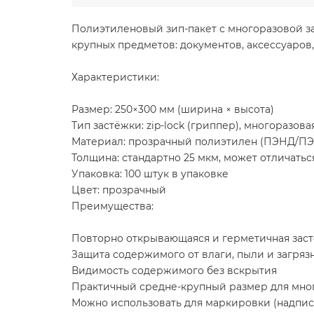
Полиэтиленовый зип-пакет с многоразовой за
крупных предметов: документов, аксессуаров
Характеристики:
Размер: 250×300 мм (ширина × высота)
Тип застёжки: zip-lock (гриппер), многоразова
Материал: прозрачный полиэтилен (ПЭНД/П
Толщина: стандартно 25 мкм, может отличать
Упаковка: 100 штук в упаковке
Цвет: прозрачный
Преимущества:
Повторно открывающаяся и герметичная зас
Защита содержимого от влаги, пыли и загряз
Видимость содержимого без вскрытия
Практичный средне-крупный размер для мно
Можно использовать для маркировки (надпи