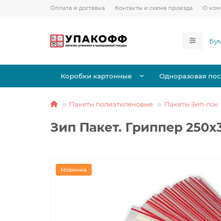
Оплата и доставка
Контакты и схема проезда
О ко
Коробки картонные
Одноразовая пос
Пакеты полиэтиленовые
Пакеты Зип-лок
Зип Пакет. Гриппер 250х
Новинка