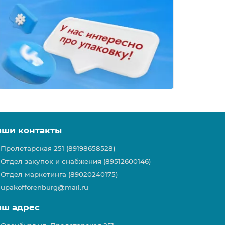
аши контакты
Пролетарская 251 (89198658528)
Отдел закупок и снабжения (89512600146)
Отдел маркетинга (89020240175)
upakofforenburg@mail.ru
аш адрес