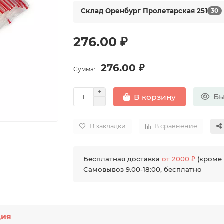
Склад Оренбург Пролетарская 251
30
276.00 ₽
276.00 ₽
Сумма:
Бы
В корзину
В закладки
В сравнение
Бесплатная доставка
от 2000 ₽
(кроме 
Самовывоз 9.00-18:00, бесплатно
ция