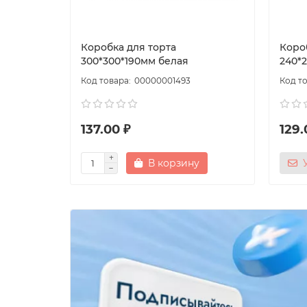
Коробка для торта
Коро
300*300*190мм белая
240*
00000001493
137.00 ₽
129.
В корзину