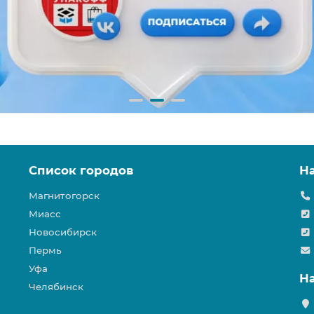
Список городов
Н
Магнитогорск
Миасс
Новосибирск
Пермь
Уфа
Н
Челябинск