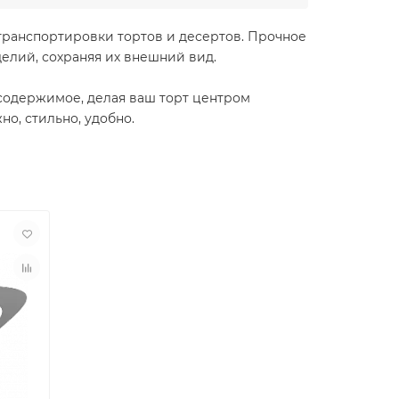
транспортировки тортов и десертов. Прочное
елий, сохраняя их внешний вид.
 содержимое, делая ваш торт центром
о, стильно, удобно.