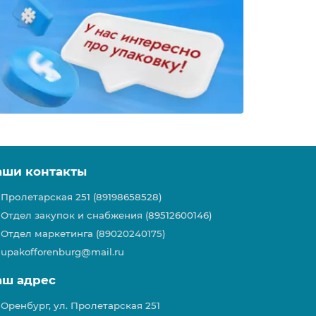
аши контакты
Пролетарская 251 (89198658528)
Отдел закупок и снабжения (89512600146)
Отдел маркетинга (89020240175)
upakofforenburg@mail.ru
аш адрес
Оренбург, ул. Пролетарская 251