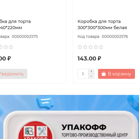
бка для торта
Коробка для торта
240*220мм
300*300*300мм белая
00000002575
00000002576
00 ₽
143.00 ₽
Уведомить
В корзину