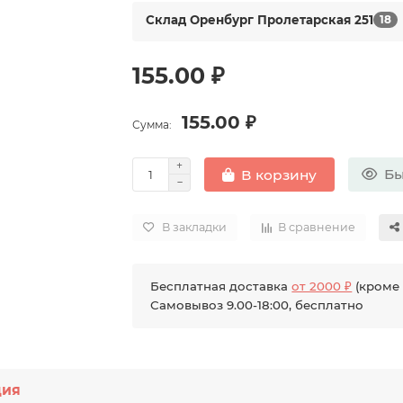
Склад Оренбург Пролетарская 251
18
155.00 ₽
155.00 ₽
Сумма:
Бы
В корзину
В закладки
В сравнение
Бесплатная доставка
от 2000 ₽
(кроме 
Самовывоз 9.00-18:00, бесплатно
ция