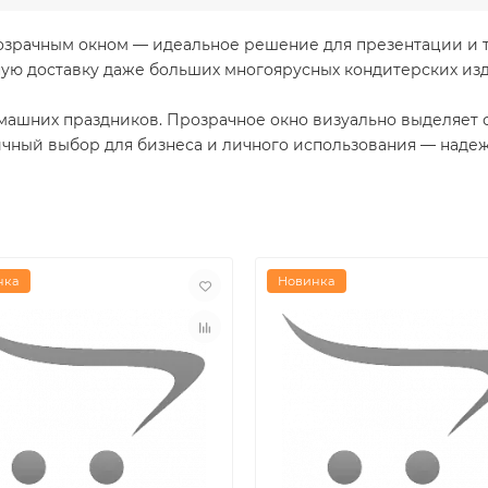
розрачным окном — идеальное решение для презентации и 
ую доставку даже больших многоярусных кондитерских изд
омашних праздников. Прозрачное окно визуально выделяет
ный выбор для бизнеса и личного использования — надежн
нка
Новинка