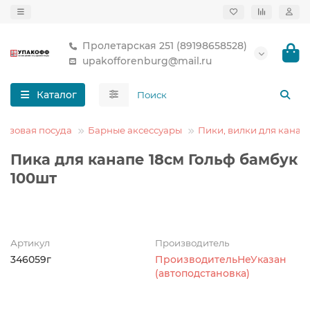
Пролетарская 251 (89198658528)
upakofforenburg@mail.ru
Каталог
азовая посуда
Барные аксессуары
Пики, вилки для канап
Пика для канапе 18см Гольф бамбук
100шт
Артикул
Производитель
346059г
ПроизводительНеУказан
(автоподстановка)