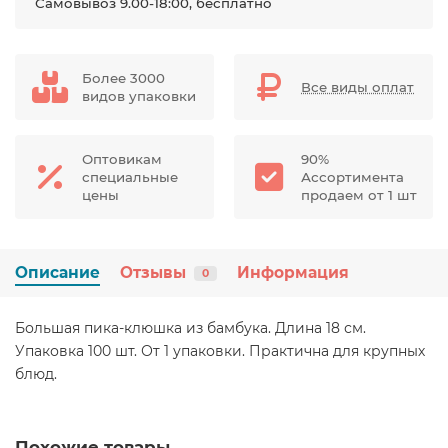
Самовывоз 9.00-18:00, бесплатно
Более 3000
Все виды оплат
видов упаковки
Оптовикам
90%
специальные
Ассортимента
цены
продаем от 1 шт
Описание
Отзывы
Информация
0
Большая пика-клюшка из бамбука. Длина 18 см.
Упаковка 100 шт. От 1 упаковки. Практична для крупных
блюд.
Похожие товары