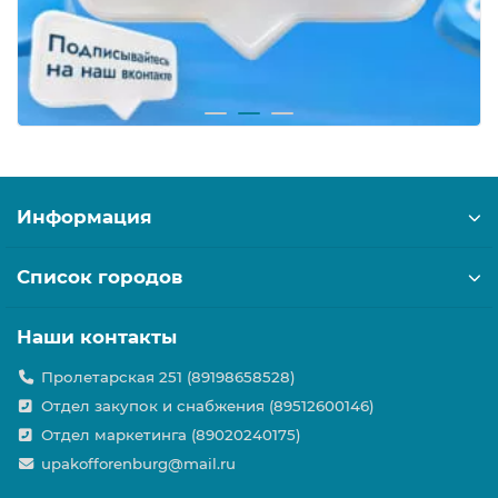
Информация
Список городов
Наши контакты
Пролетарская 251 (89198658528)
Отдел закупок и снабжения (89512600146)
Отдел маркетинга (89020240175)
upakofforenburg@mail.ru