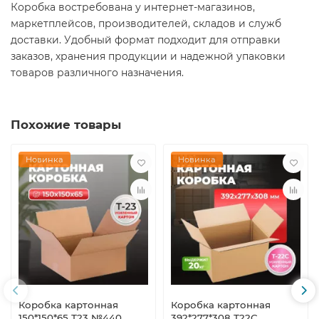
Коробка востребована у интернет-магазинов,
маркетплейсов, производителей, складов и служб
доставки. Удобный формат подходит для отправки
заказов, хранения продукции и надежной упаковки
товаров различного назначения.
Похожие товары
Новинка
Новинка
Коробка картонная
Коробка картонная
150*150*65 Т23 №440
392*277*308 Т22С