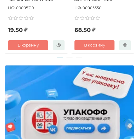
НФ-00005219
НФ-00005550
19.50 ₽
68.50 ₽
В корзину
В корзину