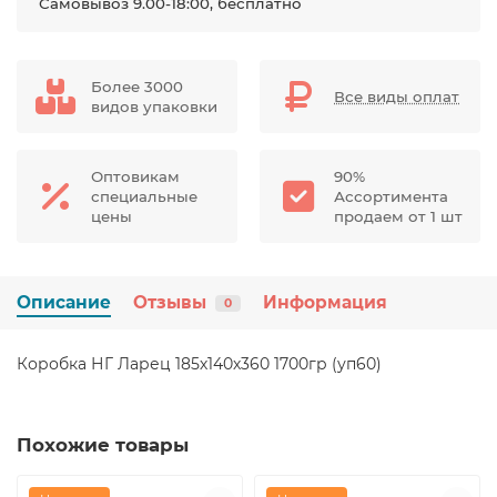
Самовывоз 9.00-18:00, бесплатно
Более 3000
Все виды оплат
видов упаковки
Оптовикам
90%
специальные
Ассортимента
цены
продаем от 1 шт
Описание
Отзывы
Информация
0
Коробка НГ Ларец 185х140х360 1700гр (уп60)
Похожие товары