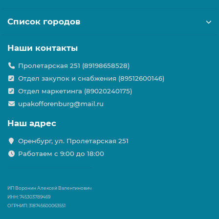
Список городов
Наши контакты
Пролетарская 251 (89198658528)
Отдел закупок и снабжения (89512600146)
Отдел маркетинга (89020240175)
upakofforenburg@mail.ru
Наш адрес
Оренбург, ул. Пролетарская 251
Работаем с 9:00 до 18:00
ИП Воронин Алексей Валентинович
ИНН: 745303789469
ОГРНИП: 318745600063551