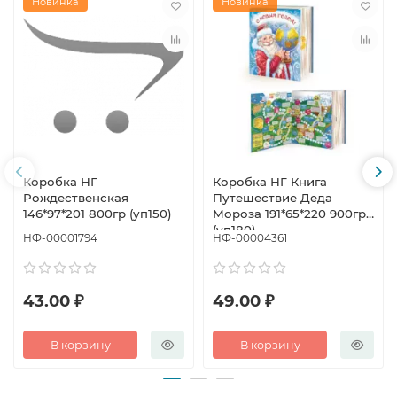
Новинка
Новинка
Коробка НГ
Коробка НГ Книга
Рождественская
Путешествие Деда
146*97*201 800гр (уп150)
Мороза 191*65*220 900гр
(уп180)
НФ-00001794
НФ-00004361
43.00 ₽
49.00 ₽
В корзину
В корзину